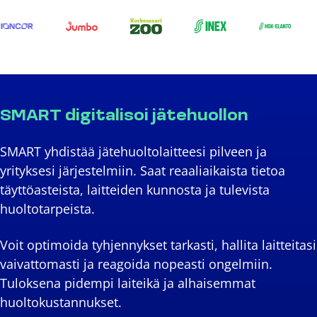
SMART digitalisoi jätehuollon
SMART yhdistää jätehuoltolaitteesi pilveen ja
yrityksesi järjestelmiin. Saat reaaliaikaista tietoa
täyttöasteista, laitteiden kunnosta ja tulevista
huoltotarpeista.
Voit optimoida tyhjennykset tarkasti, hallita laitteitasi
vaivattomasti ja reagoida nopeasti ongelmiin.
Tuloksena pidempi laiteikä ja alhaisemmat
huoltokustannukset.