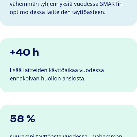
vähemmän tyhjennyksiä vuodessa SMARTin
optimoidessa laitteiden täyttöasteen.
+40 h
lisää laitteiden käyttöaikaa vuodessa
ennakoivan huollon ansiosta.
58 %
suurempi täyttöaste vuodessa – vähemmän