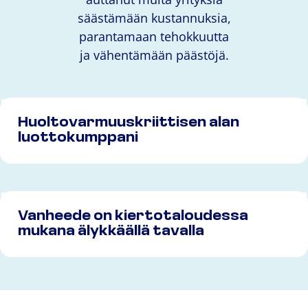
säästämään kustannuksia,
parantamaan tehokkuutta
ja vähentämään päästöjä.
Huoltovarmuuskriittisen alan
luottokumppani
Vanheede on kiertotaloudessa
mukana älykkäällä tavalla