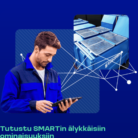
Tutustu SMARTin älykkäisiin
ominaisuuksiin