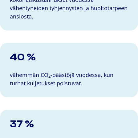
vähentyneiden tyhjennysten ja huoltotarpeen
ansiosta.
40 %
vähemmän CO
-päästöjä vuodessa, kun
2
turhat kuljetukset poistuvat.
37 %