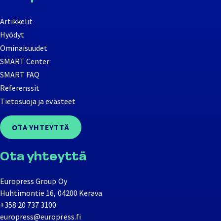
Artikkelit
Hyödyt
Ominaisuudet
SMART Center
SMART FAQ
Referenssit
Tietosuoja ja evästeet
OTA YHTEYTTÄ
Ota yhteyttä
Europress Group Oy
Huhtimontie 16, 04200 Kerava
+358 20 737 3100
europress@europress.fi