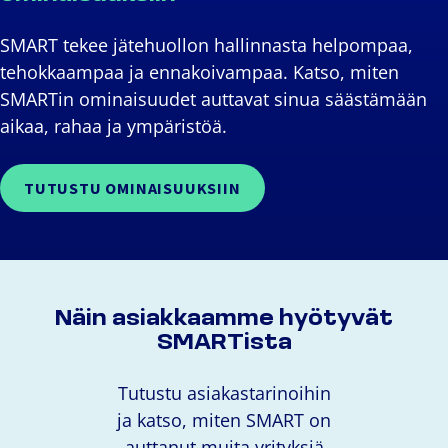
SMART tekee jätehuollon hallinnasta helpompaa,
tehokkaampaa ja ennakoivampaa. Katso, miten
SMARTin ominaisuudet auttavat sinua säästämään
aikaa, rahaa ja ympäristöä.
TUTUSTU OMINAISUUKSIIN
Näin asiakkaamme hyötyvät
SMARTista
Tutustu asiakastarinoihin
ja katso, miten SMART on
auttanut muita yrityksiä