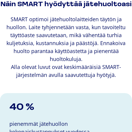
Näin SMART hyödyttää jätehuoltoasi
SMART optimoi jätehuoltolaitteiden täytön ja
huollon. Laite tyhjennetään vasta, kun tavoiteltu
täyttöaste saavutetaan, mikä vähentää turhia
kuljetuksia, kustannuksia ja päästöjä. Ennakoiva
huolto parantaa käyttöastetta ja pienentää
huoltokuluja.
Alla olevat luvut ovat keskimääräisiä SMART-
järjestelmän avulla saavutettuja hyötyjä.
40 %
pienemmät jätehuollon
kokonaiskustannukset vuodessa