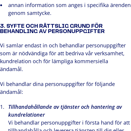
annan information som anges i specifika ärenden
genom samtycke.
3. SYFTE OCH RÄTTSLIG GRUND FÖR
BEHANDLING AV PERSONUPPGIFTER
Vi samlar endast in och behandlar personuppgifter
som är nödvändiga för att bedriva vår verksamhet,
kundrelation och för lämpliga kommersiella
ändamål.
Vi behandlar dina personuppgifter för följande
ändamål:
Tillhandahållande av tjänster och hantering av
kundrelationer
Vi behandlar personuppgifter i första hand för att
tillhandahålla och leverera tjänsten till dig eller