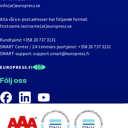
info(at)europress.se
Alla våra e-postadresser har följande format:
firstname.lastname(at)europress.se
Kundtjänst
+358 20 737 3131
SMART Center / 24-timmars jourtjänst:
+358 20 737 3131
SMART-support:
support.smart@europress.fi
EUROPRESS.FI
Följ oss