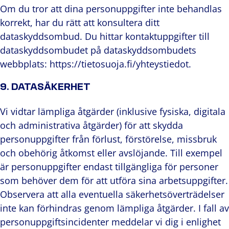
Om du tror att dina personuppgifter inte behandlas
korrekt, har du rätt att konsultera ditt
dataskyddsombud. Du hittar kontaktuppgifter till
dataskyddsombudet på dataskyddsombudets
webbplats: https://tietosuoja.fi/yhteystiedot.
9. DATASÄKERHET
Vi vidtar lämpliga åtgärder (inklusive fysiska, digitala
och administrativa åtgärder) för att skydda
personuppgifter från förlust, förstörelse, missbruk
och obehörig åtkomst eller avslöjande. Till exempel
är personuppgifter endast tillgängliga för personer
som behöver dem för att utföra sina arbetsuppgifter.
Observera att alla eventuella säkerhetsöverträdelser
inte kan förhindras genom lämpliga åtgärder. I fall av
personuppgiftsincidenter meddelar vi dig i enlighet