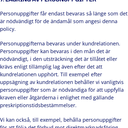
7. LAGRING AV PERSONUPPGIFTER
Personuppgifter får endast bevaras så länge som det
är nödvändigt för de ändamål som angesi denna
policy.
Personuppgifterna bevaras under kundrelationen.
Personuppgifter kan bevaras i den mån det är
nödvändigt, i den utsträckning det är tillåtet eller
krävs enligt tillämplig lag även efter det att
kundrelationen upphört. Till exempel efter
uppsägning av kundrelationen behåller vi vanligtvis
personuppgifter som är nödvändiga för att uppfylla
kraven eller åtgärderna i enlighet med gällande
preskriptionstidsbestämmelser.
Vi kan också, till exempel, behålla personuppgifter
för att följa det förbud mot direktmarknadsföring