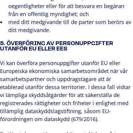
oegentligheter eller för att besvara en begäran
från en offentlig myndighet; och
med ditt medgivande till de parter som berörs av
ditt medgivande.
5. ÖVERFÖRING AV PERSONUPPGIFTER
UTANFÖR EU ELLER EES
Vi kan överföra personuppgifter utanför EU eller
Europeiska ekonomiska samarbetsområdet när vår
samarbetspartner och uppdragstagare att är
etablerad utanför dessa territorier. I dessa fall vidtar
vi lämpliga skyddsåtgärder för att säkerställa de
registrerades rättigheter och friheter i enlighet med
tillämplig dataskyddslagstiftning, såsom EU-
förordningen om dataskydd (679/2016).