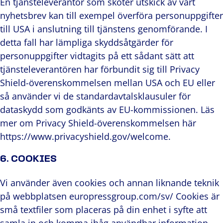
En tjänsteleverantör som sköter utskick av vårt
nyhetsbrev kan till exempel överföra personuppgifter
till USA i anslutning till tjänstens genomförande. I
detta fall har lämpliga skyddsåtgärder för
personuppgifter vidtagits på ett sådant sätt att
tjänsteleverantören har förbundit sig till Privacy
Shield-överenskommelsen mellan USA och EU eller
så använder vi de standardavtalsklausuler för
dataskydd som godkänts av EU-kommissionen. Läs
mer om Privacy Shield-överenskommelsen här
https://www.privacyshield.gov/welcome.
6. COOKIES
Vi använder även cookies och annan liknande teknik
på webbplatsen europressgroup.com/sv/ Cookies är
små textfiler som placeras på din enhet i syfte att