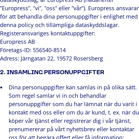
”Europress”, ”vi”, ”oss” eller ”vår”). Europress ansvarar
för att behandla dina personuppgifter i enlighet med
denna policy och tillämpliga dataskyddslagar.
Registeransvariges kontaktuppgifter:
Europress AB
Företags-ID: 556540-8514
Adress: Järngatan 22, 19572 Rosersberg
2. INSAMLING PERSONUPPGIFTER
Dina personuppgifter kan samlas in på olika sätt.
Som regel samlar vi in och behandlar
personuppgifter som du har lämnat när du varit i
kontakt med oss eller om du är kund, t. ex. när du
köper vår tjänst eller registrerar dig i vår tjänst,
prenumererar på vårt nyhetsbrev eller kontaktar
oss för att begära offert eller få information;